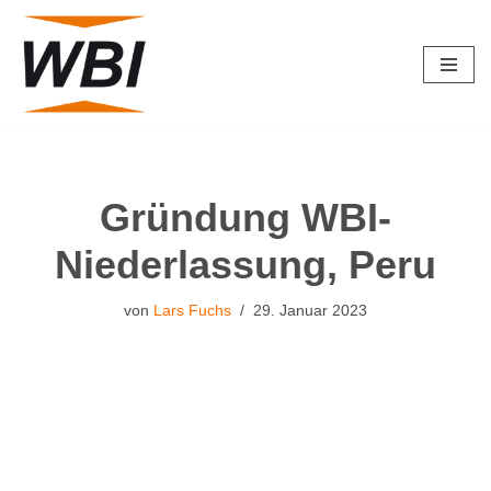
Zum
Inhalt
springen
Gründung WBI-
Niederlassung, Peru
von
Lars Fuchs
29. Januar 2023