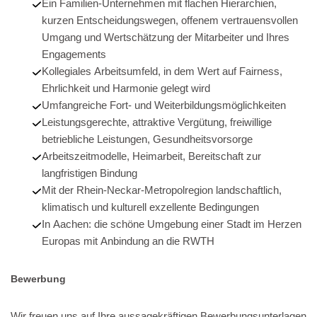
Ein Familien-Unternehmen mit flachen Hierarchien,
kurzen Entscheidungswegen, offenem vertrauensvollen
Umgang und Wertschätzung der Mitarbeiter und Ihres
Engagements
Kollegiales Arbeitsumfeld, in dem Wert auf Fairness,
Ehrlichkeit und Harmonie gelegt wird
Umfangreiche Fort- und Weiterbildungsmöglichkeiten
Leistungsgerechte, attraktive Vergütung, freiwillige
betriebliche Leistungen, Gesundheitsvorsorge
Arbeitszeitmodelle, Heimarbeit, Bereitschaft zur
langfristigen Bindung
Mit der Rhein-Neckar-Metropolregion landschaftlich,
klimatisch und kulturell exzellente Bedingungen
In Aachen: die schöne Umgebung einer Stadt im Herzen
Europas mit Anbindung an die RWTH
Bewerbung
Wir freuen uns auf Ihre aussagekräftigen Bewerbungsunterlagen