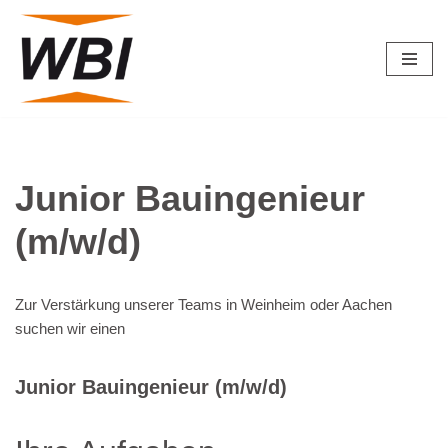
Zum
Inhalt
springen
Junior Bauingenieur
(m/w/d)
Zur Verstärkung unserer Teams in Weinheim oder Aachen
suchen wir einen
Junior Bauingenieur (m/w/d)