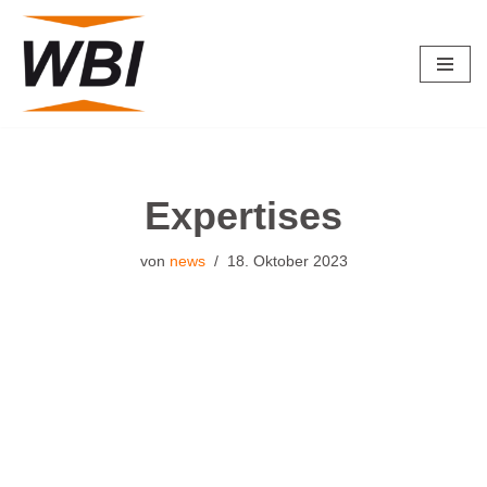
Zum
Inhalt
springen
Expertises
von
news
18. Oktober 2023