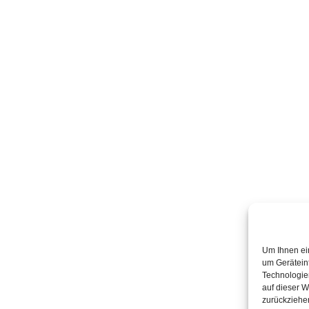
Um Ihnen ei
um Gerätein
Technologie
auf dieser W
zurückziehe