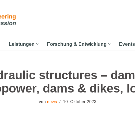
Leistungen
Forschung & Entwicklung
Events
raulic structures – da
power, dams & dikes, l
von
news
10. Oktober 2023