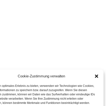
Cookie-Zustimmung verwalten
n optimales Erlebnis zu bieten, verwenden wir Technologien wie Cookies,
formationen zu speichern bzw. darauf zuzugreifen. Wenn Sie diesen
n zustimmen, können wir Daten wie das Surfverhalten oder eindeutige IDs
ebsite verarbeiten. Wenn Sie Ihre Zustimmung nicht erteilen oder
n, können bestimmte Merkmale und Funktionen beeinträchtigt werden.