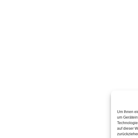
Um Ihnen ei
um Gerätein
Technologie
auf dieser W
zurückziehe