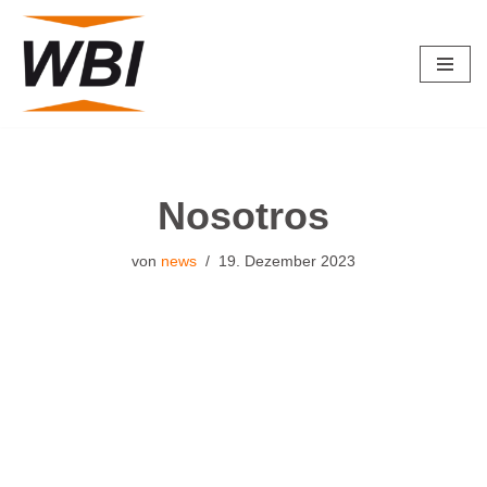
Zum
Inhalt
springen
Nosotros
von
news
19. Dezember 2023