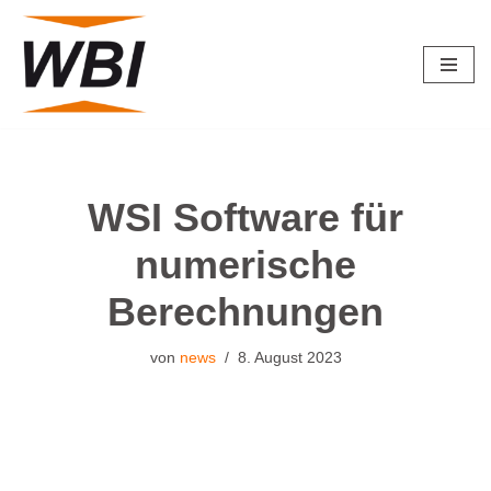
Zum
Inhalt
springen
WSI Software für
numerische
Berechnungen
von
news
8. August 2023