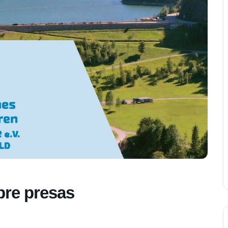
bre presas