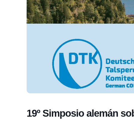
19º Simposio alemán so