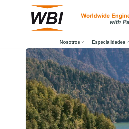
Saltar
al
contenido
Nosotros
Especialidades