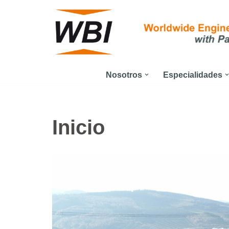
Saltar
al
contenido
Nosotros
Especialidades
Inicio