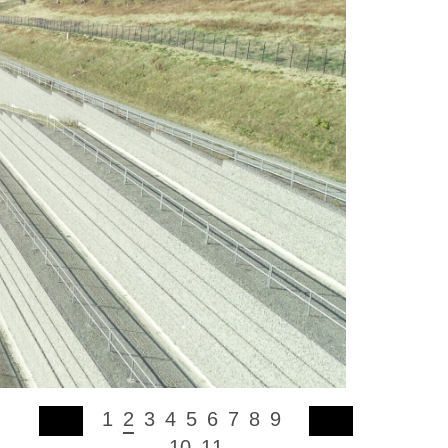
1
2
3
4
5
6
7
8
9
10
11