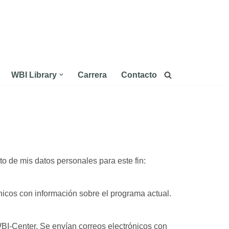
WBI Library
Carrera
Contacto
o de mis datos personales para este fin:
nicos con información sobre el programa actual.
BI-Center. Se envían correos electrónicos con