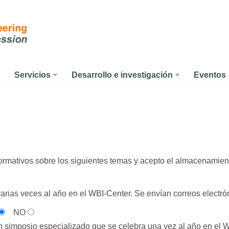
Servicios
Desarrollo e investigación
Eventos
ormativos sobre los siguientes temas y acepto el almacenamient
arias veces al año en el WBI-Center. Se envían correos electró
NO
 simposio especializado que se celebra una vez al año en el W