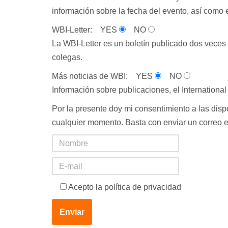
información sobre la fecha del evento, así como 
WBI-Letter:
YES
NO
La WBI-Letter es un boletín publicado dos veces 
colegas.
Más noticias de WBI:
YES
NO
Información sobre publicaciones, el Internationa
Por la presente doy mi consentimiento a las disp
cualquier momento. Basta con enviar un correo 
Acepto la política de privacidad