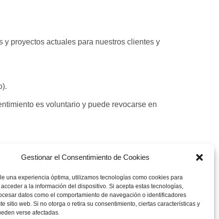
 y proyectos actuales para nuestros clientes y
).
entimiento es voluntario y puede revocarse en
Gestionar el Consentimiento de Cookies
le una experiencia óptima, utilizamos tecnologías como cookies para
acceder a la información del dispositivo. Si acepta estas tecnologías,
cesar datos como el comportamiento de navegación o identificadores
e sitio web. Si no otorga o retira su consentimiento, ciertas características y
ueden verse afectadas.