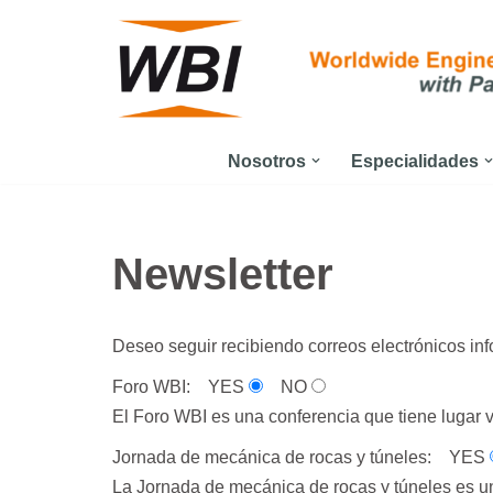
Saltar
al
contenido
Nosotros
Especialidades
Newsletter
Deseo seguir recibiendo correos electrónicos inf
Foro WBI:
YES
NO
El Foro WBI es una conferencia que tiene lugar v
Jornada de mecánica de rocas y túneles:
YES
La Jornada de mecánica de rocas y túneles es un