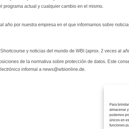
el programa actual y cualquier cambio en el mismo.
al año por nuestra empresa en el que informamos sobre noticias
l Shortcourse y noticias del mundo de WBI (aprox. 2 veces al año
osiciones de la normativa sobre protección de datos. Este cons
electrónico informal a news@wbionline.de.
Para brindar
almacenar y 
podemos pro
únicos en est
funciones p