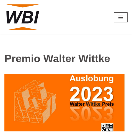
Saltar
al
contenido
Premio Walter Wittke