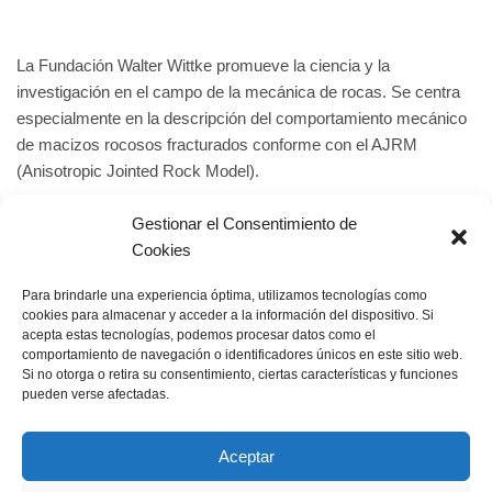
La Fundación Walter Wittke promueve la ciencia y la
investigación en el campo de la mecánica de rocas. Se centra
especialmente en la descripción del comportamiento mecánico
de macizos rocosos fracturados conforme con el AJRM
(Anisotropic Jointed Rock Model).
Gestionar el Consentimiento de
Con este fin, se concede anualmente el Premio Walter Wittke a
Cookies
publicaciones o proyectos destacados del sector de la
construcción o la minería que representen un avance en
Para brindarle una experiencia óptima, utilizamos tecnologías como
relación con la descripción del comportamiento mecánico de
cookies para almacenar y acceder a la información del dispositivo. Si
macizos rocosos fracturados en el sentido del AJRM
acepta estas tecnologías, podemos procesar datos como el
comportamiento de navegación o identificadores únicos en este sitio web.
(Anisotropic Jointed Rock Model). Además, pueden financiarse
Si no otorga o retira su consentimiento, ciertas características y funciones
proyectos de investigación en este campo.
pueden verse afectadas.
Aceptar
www.ajrm.de