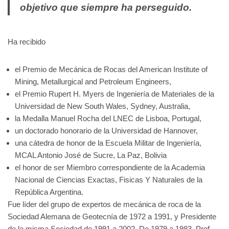
objetivo que siempre ha perseguido.
Ha recibido
el Premio de Mecánica de Rocas del American Institute of
Mining, Metallurgical and Petroleum Engineers,
el Premio Rupert H. Myers de Ingeniería de Materiales de la
Universidad de New South Wales, Sydney, Australia,
la Medalla Manuel Rocha del LNEC de Lisboa, Portugal,
un doctorado honorario de la Universidad de Hannover,
una cátedra de honor de la Escuela Militar de Ingeniería,
MCAL Antonio José de Sucre, La Paz, Bolivia
el honor de ser Miembro correspondiente de la Academia
Nacional de Ciencias Exactas, Fisicas Y Naturales de la
República Argentina.
Fue líder del grupo de expertos de mecánica de roca de la
Sociedad Alemana de Geotecnía de 1972 a 1991, y Presidente
de la misma Sociedad de 1991 a 2002. De 1979 a 1983, Prof.