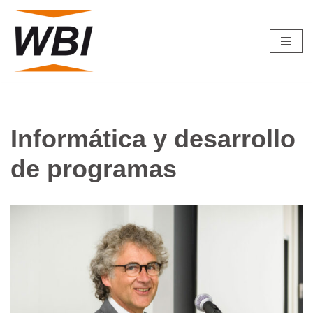
Saltar
al
contenido
Informática y desarrollo
de programas