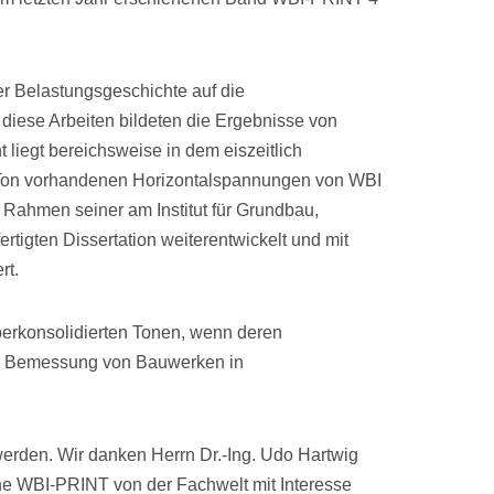
r Belastungsgeschichte auf die
diese Arbeiten bildeten die Ergebnisse von
iegt bereichsweise in dem eiszeitlich
r Ton vorhandenen Horizontalspannungen von WBI
m Rahmen seiner am Institut für Grundbau,
igten Dissertation weiterentwickelt und mit
rt.
erkonsolidierten To­nen, wenn deren
iche Bemessung von Bauwerken in
u werden. Wir danken Herrn Dr.-Ing. Udo Hartwig
he WBI-PRINT von der Fachwelt mit Interesse