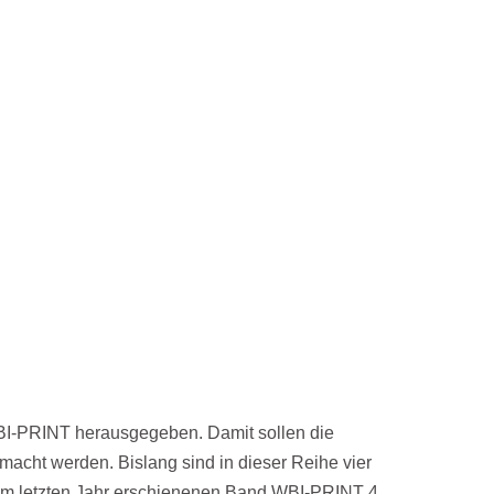
WBI-PRINT herausgegeben. Damit sollen die
macht werden. Bislang sind in dieser Reihe vier
im letzten Jahr erschienenen Band WBI-PRINT 4