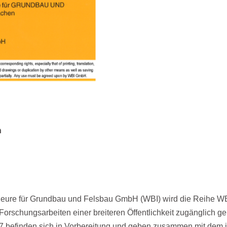
n
genieure für Grund­bau und Felsbau GmbH (WBI) wird die Reihe 
rschungsarbeiten einer breiteren Öffentlichkeit zugänglich ge­
 befinden sich in Vorbereitung und ge­ben zusammen mit dem 