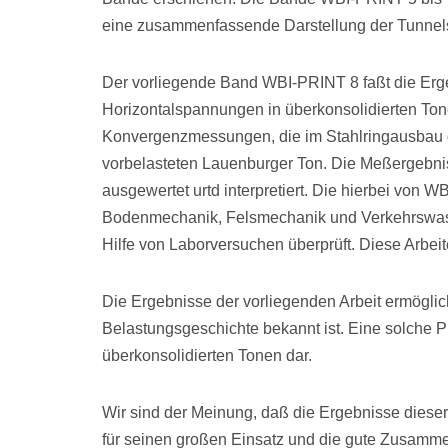
eine zusammenfassende Darstellung der Tunnelst
Der vorliegende Band WBI-PRINT 8 faßt die Erg
Horizontalspannungen in überkonsolidierten Ton
Konvergenzmessungen, die im Stahlring­ausbau d
vorbelasteten Lau­enburger Ton. Die Meßergebn
ausgewertet urtd interpretiert. Die hierbei von
Bodenmechanik, Felsmechanik und Verkehrs­wasse
Hilfe von Laborversu­chen überprüft. Diese Arbe
Die Ergebnisse der vorliegenden Arbeit ermöglic
Belastungsgeschichte bekannt ist. Eine solche P
überkonsolidierten Tonen dar.
Wir sind der Meinung, daß die Ergebnisse dieser A
für seinen großen Einsatz und die gute Zusamme