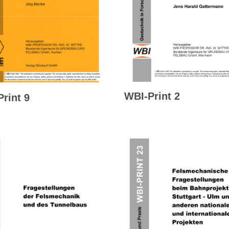
WBI-Print 2
rint 9