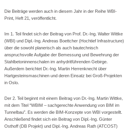
Die Beiträge werden auch in diesem Jahr in der Reihe WBI-
Print, Heft 21, veröffentlicht.
Im 1. Teil findet sich der Beitrag von Prof. Dr.-Ing. Walter Wittke
(WBI) und Dipl.-Ing. Andreas Boettcher (Hochtief Infrastructure)
über die sowohl planerisch als auch bautechnisch
anspruchsvolle Aufgabe der Bemessung und Bewehrung der
Stahlbetoninnenschalen im anhydritführenden Gebirge.
Außerdem berichtet Dr.-Ing. Martin Herrenknecht über
Hartgesteinsmaschinen und deren Einsatz bei Groß-Projekten
in Oslo.
Der 2. Teil beginnt mit einem Beitrag von Dr.-Ing. Martin Wittke,
mit dem Titel “WBIM – sachgerechte Anwendung von BIM im
Tunnelbau”. Es werden die BIM-Konzepte von WBI vorgestellt.
Anschließend findet sich ein Beitrag von Dipl.-Ing. Günter
Osthoff (DB Projekt) und Dipl.-Ing. Andreas Rath (ATCOST)