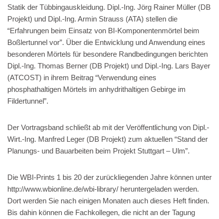
Statik der Tübbingauskleidung. Dipl.-Ing. Jörg Rainer Müller (DB
Projekt) und Dipl.-Ing. Armin Strauss (ATA) stellen die
“Erfahrungen beim Einsatz von BI-Komponentenmörtel beim
Boßlertunnel vor”. Über die Entwicklung und Anwendung eines
besonderen Mörtels für besondere Randbedingungen berichten
Dipl.-Ing. Thomas Berner (DB Projekt) und Dipl.-Ing. Lars Bayer
(ATCOST) in ihrem Beitrag “Verwendung eines
phosphathaltigen Mörtels im anhydrithaltigen Gebirge im
Fildertunnel”.
Der Vortragsband schließt ab mit der Veröffentlichung von Dipl.-
Wirt.-Ing. Manfred Leger (DB Projekt) zum aktuellen “Stand der
Planungs- und Bauarbeiten beim Projekt Stuttgart – Ulm”.
Die WBI-Prints 1 bis 20 der zurückliegenden Jahre können unter
http://www.wbionline.de/wbi-library/ heruntergeladen werden.
Dort werden Sie nach einigen Monaten auch dieses Heft finden.
Bis dahin können die Fachkollegen, die nicht an der Tagung