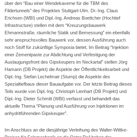
über den “Bau einer Wendekaverne für die TBM des
Fildertunnels” des Projektes Stuttgart-Ulm. Dr.-Ing. Claus
Erichsen (WBI) und Dipl.-Ing. Andreas Boettcher (Hochtief
Infrastructure) stellen mit dem “Kreuzungsbauwerk
Ehmannstraße, räumliche Statik und Bemessung” ein ebenfalls
sehr anspruchsvolles Bauwerk vor, dessen Ausführung auch
noch Stoff für zukünftige Symposia bietet. Im Beitrag “Injektion
einer Zementpaste zur Abdichtung und Verfestigung der
Auslaugungsfront des Gipskeupers im Neckartal” stellen Jörg
Hamann (DB Projekt) die Aspekte der Öffentlichkeitsarbeit und
Dipl.-Ing. Stefan Lechelmair (Stump) die Aspekte des
Spezialtiefbaus dieser Bauaufgabe vor. Der letzte Beitrag dieses
Teils wurde von Dipl.-Ing. Christoph Lienhart (DB Projekt) und
Dipl.-Ing. Dieter Schmitt (WBI) verfasst und behandelt das
aktuelle Thema “Planung und Ausführung von Injektionen im
anhydritführenden Gipskeuper”.
Im Anschluss an die diesjährige Verleihung des Walter-Wittke-